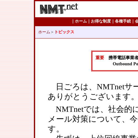
｜
ホーム
｜
お得な制度
｜
各種手続
｜
ホーム
＞
トピックス
重要
携帯電話事業者
Outbound Port
日ごろは、NMTnet
ありがとうございます
NMTnetでは、社会
メール対策について、今
す。