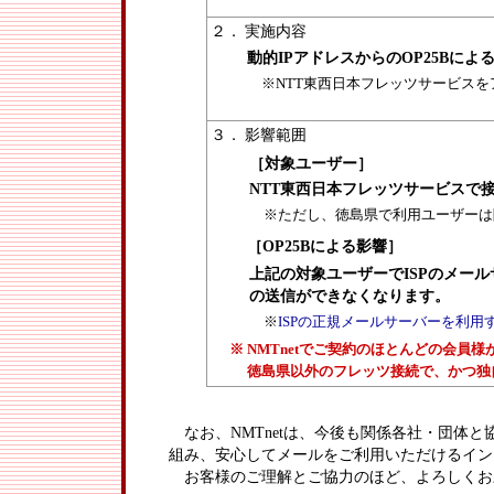
２．
実施内容
動的IPアドレスからのOP25Bによ
※NTT東西日本フレッツサービスを
３．
影響範囲
［対象ユーザー］
NTT東西日本フレッツサービスで
※ただし、徳島県で利用ユーザーは
［OP25Bによる影響］
上記の対象ユーザーでISPのメー
の送信ができなくなります。
※
ISPの正規メールサーバーを利
※
NMTnetでご契約のほとんどの会員
徳島県以外のフレッツ接続で、かつ独
なお、NMTnetは、今後も関係各社・団体
組み、安心してメールをご利用いただけるイン
お客様のご理解とご協力のほど、よろしくお