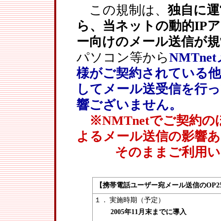
この規制は、
独自に運
ら、当ネットの動的IP
ー向けのメール送信が規
パソコン等から
NMTn
様がご契約されている他
してメール送受信を行
響ございません。
※NMTnetでご契約
よるメール送信の影響あ
そのままご利用いた
【携帯電話ユーザー宛メール送信のOP2
１．
実施時期（予定）
2005年11月末までに導入