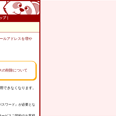
ップ
｜
ールアドレスを増や
スの削除について
用できなくなります。
のパスワード』が必要とな
続サービスご契約のお客様