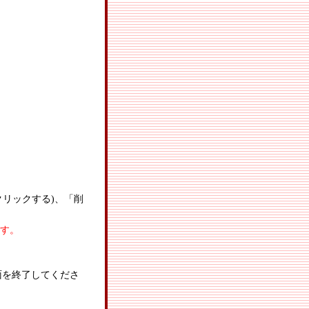
リックする)、「削
す。
面を終了してくださ