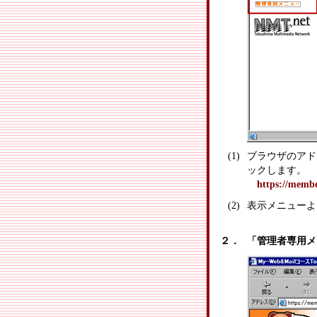
(1)
ブラウザのアド
ックします。
https://memb
(2)
表示メニューよ
２．
「管理者専用メ