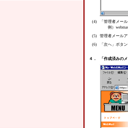
(4)
「管理者メール
例）webmaster@
(5)
管理者メールア
(6)
「次へ」ボタン
４．
「作成済みのメ