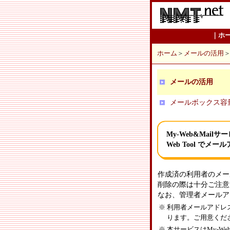
｜
ホ
ホーム
＞
メールの活用
メールの活用
メールボックス容
My-Web&Mailサ
Web Tool でメ
作成済の利用者のメー
削除の際は十分ご注意
なお、管理者メールア
※
利用者メールアドレス
ります。ご用意くだ
※
本サービスはMy-W