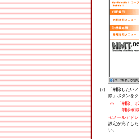
(7)
「削除したいメ
除」ボタンをク
※
「削除」ボ
削除確認
≪メールアドレ
設定が完了した
い。