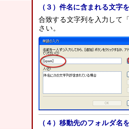
（３）件名に含まれる文字
合致する文字列を入力して
さい。
（４）移動先のフォルダ名