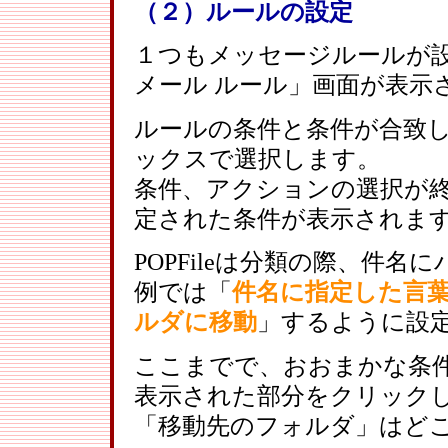
（２）ルールの設定
１つもメッセージルールが
メール ルール」画面が表示
ルールの条件と条件が合致
ックスで選択します。
条件、アクションの選択が
定された条件が表示されま
POPFileは分類の際、件
例では「
件名に指定した言
ルダに移動
」するように設
ここまでで、おおまかな条
表示された部分をクリック
「移動先のフォルダ」はど