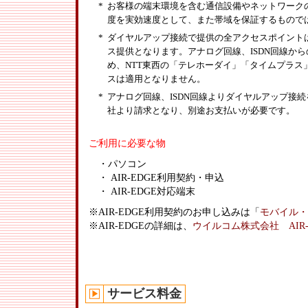
*
お客様の端末環境を含む通信設備やネットワーク
度を実効速度として、また帯域を保証するもので
*
ダイヤルアップ接続で提供の全アクセスポイント
ス提供となります。アナログ回線、ISDN回線か
め、NTT東西の「テレホーダイ」「タイムプラ
スは適用となりません。
*
アナログ回線、ISDN回線よりダイヤルアップ接
社より請求となり、別途お支払いが必要です。
ご利用に必要な物
・パソコン
・ AIR-EDGE利用契約・申込
・ AIR-EDGE対応端末
※AIR-EDGE利用契約のお申し込みは「
モバイル・
※AIR-EDGEの詳細は、
ウイルコム株式会社 AIR-
サービス料金