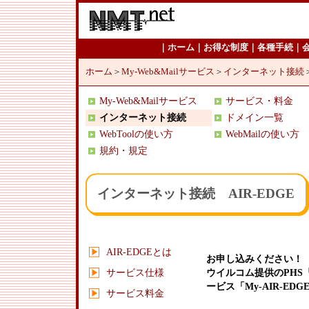
｜
ホーム
｜
お得な制度
｜
各種手続
｜
ホーム
＞
My-Web&Mailサービス
＞
インターネット接続
My-Web&Mailサービス
サービス・料金
インターネット接続
ドメイン一覧
WebToolの使い方
WebMailの使い方
規約・規定
インターネット接続 AIR-EDGE
AIR-EDGEとは
お申し込みください！
サービス仕様
ウイルコム提供のPHS
ービス「My-AIR-EDG
サービス料金