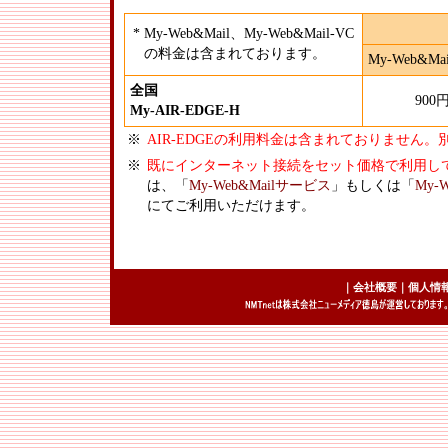
*
My-Web&Mail、My-Web&Mail-VC
の料金は含まれております。
My-Web&M
全国
900
My-AIR-EDGE-H
※
AIR-EDGEの利用料金は含まれておりません
※
既にインターネット接続をセット価格で利用し
は、「
My-Web&Mailサービス
」もしくは「
My-
にてご利用いただけます。
｜
会社概要
｜
個人情