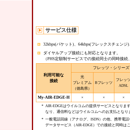
サービス仕様
32kbps(パケット)、64kbps(フレックスチェン
ダイヤルアップ接続にも対応となります。
（PHS定額制サービスでの接続同士の同時接
フレッツ・シリーズ
利用可能な
光
フレッ
接続
プレミアム
Bフレッツ
ADSL
（徳島県）
My-AIR-EDGE-H
×
×
×
*
AIR-EDGEはウイルコムの提供サービスとな
なり、通信料などはウイルコムへのお支払となり
*
一般電話回線（アナログ、ISDN）の他、携帯電話
データサービス（AIR-EDGE）での接続と同時