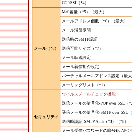
CGI/SSI（*4）
Mail容量（*5）（最大）
メールアドレス個数（*6）（最大）
メール滞留期間
送信時のSMTP認証
メール
（*8）
送信可能サイズ（*7）
メール転送設定
メール着信拒否設定
バーチャルメールアドレス設定（最大
メーリングリスト（*1）
ウイルスメールチェック機能
送信メールの暗号化-POP over SSL（
受信メールの暗号化-SMTP over SSL
セキュリティ
送信時認証-SMTP Auth（*3）（*8）
メール受信パスワードの暗号化-APOP（