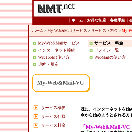
｜
ホーム
｜
お得な制度
｜
各種手続
｜
ホーム
＞
My-Web&Mailサービス
＞
サービス・料金
＞
My-W
My-Web&Mailサービス
サービス・料金
インターネット接続
ドメイン一覧
WebToolの使い方
WebMailの使い方
規約・規定
My-Web&Mail-VC
サービス概要
既に、インターネットを始
今から始めようとされる方
サービス仕様
サービス料金
「My-Web&Mail-VC