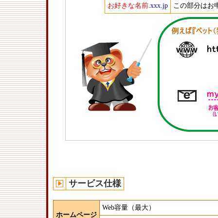
お好きな名前
.xxx.jp
この部分はお
サービス仕様
Web容量（最大）
ホームページ