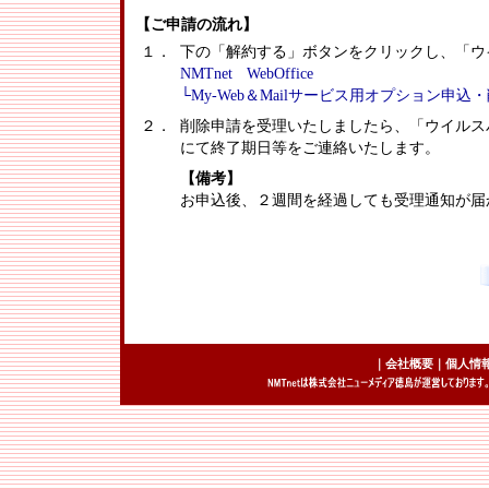
【ご申請の流れ】
１．
下の「解約する」ボタンをクリックし、「ウ
NMTnet WebOffice
└My-Web＆Mailサービス用オプション
２．
削除申請を受理いたしましたら、「ウイルス
にて終了期日等をご連絡いたします。
【備考】
お申込後、２週間を経過しても受理通知が届か
｜
会社概要
｜
個人情