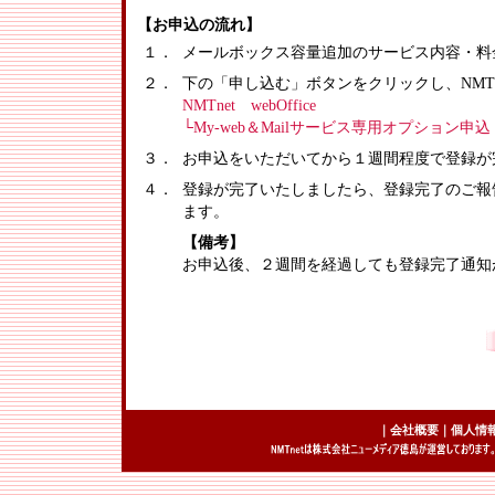
【お申込の流れ】
１．
メールボックス容量追加のサービス内容・料
２．
下の「申し込む」ボタンをクリックし、NMT
NMTnet webOffice
└My-web＆Mailサービス専用オプション
３．
お申込をいただいてから１週間程度で登録が
４．
登録が完了いたしましたら、登録完了のご報
ます。
【備考】
お申込後、２週間を経過しても登録完了通知が
｜
会社概要
｜
個人情