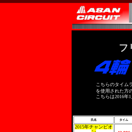
フ
こちらのタイム
を使用された方
こちらは2016
氏名
タイム
2015年チャンピオ
ン