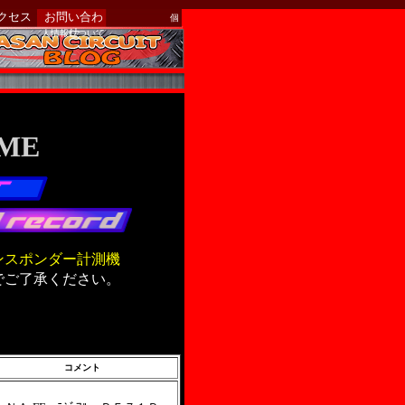
クセス
お問い合わ
個
せ
人情報について
ME
ンスポンダー計測機
でご了承ください。
コメント