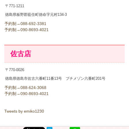
〒771-1211
徳島県板野郡藍住町徳命字元村134-3
予約制→
088-692-3381
予約制→
090-8693-4021
佐古店
〒770-0026
徳島県徳島市佐古六番町11番13号 プチメゾン六番町201号
予約制→
088-624-3068
予約制→
090-8693-4021
Tweets by emiko1230