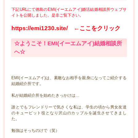
下記URLにて徳島のEMI(イーエムアイ)婚活結婚相談所ウェブサ
イトを公開しました。是非ご覧下さい。
https://emi1230.site/
←ここをクリック
☆ようこそ！EMI(イーエムアイ)結婚相談所
へ☆
EMI(イーエムアイ)は、素敵なお相手を親身になってご紹介する
結婚紹介所です。
私が結婚紹介所を始めたきっかけは…
誰とでもフレンドリーで気さくな私は、学生の頃から男女友達
のキューピット役となり沢山のカップルを誕生させてきまし
た。
勉強はそっちのけで（笑）