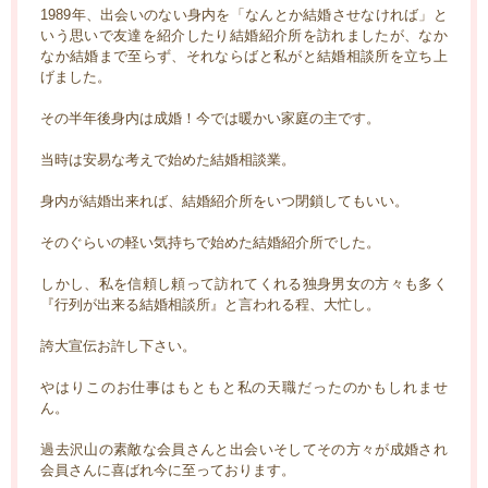
1989年、出会いのない身内を「なんとか結婚させなければ」と
いう思いで友達を紹介したり結婚紹介所を訪れましたが、なか
なか結婚まで至らず、それならばと私がと結婚相談所を立ち上
げました。
その半年後身内は成婚！今では暖かい家庭の主です。
当時は安易な考えで始めた結婚相談業。
身内が結婚出来れば、結婚紹介所をいつ閉鎖してもいい。
そのぐらいの軽い気持ちで始めた結婚紹介所でした。
しかし、私を信頼し頼って訪れてくれる独身男女の方々も多く
『行列が出来る結婚相談所』と言われる程、大忙し。
誇大宣伝お許し下さい。
やはりこのお仕事はもともと私の天職だったのかもしれませ
ん。
過去沢山の素敵な会員さんと出会いそしてその方々が成婚され
会員さんに喜ばれ今に至っております。