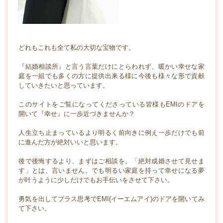
どれもこれも全て私の大切な宝物です。
『結婚相談所』と言う言葉だけにとらわれず、暖かい幸せな家
庭を一組でも多くの方に提供出来る様に今後も様々な形で貢献
していきたいと思っています。
このサイトをご覧になってくださっている皆様もEMIのドアを
開いて『幸せ』に一歩近づきませんか？
人生立ち止まっているより明るく前向きに例え一歩だけでも前
に進んだ方が絶対いいと思います。
後で後悔するより、まずはご相談を。「絶対成婚させて見せま
す」とは、言いません。でも明るい家庭を持って幸せになる夢
が叶うように少しだけでもお手伝いをさせて下さい。
勇気を出してプラス思考でEMI(イーエムアイ)のドアを開いてみ
て下さい。