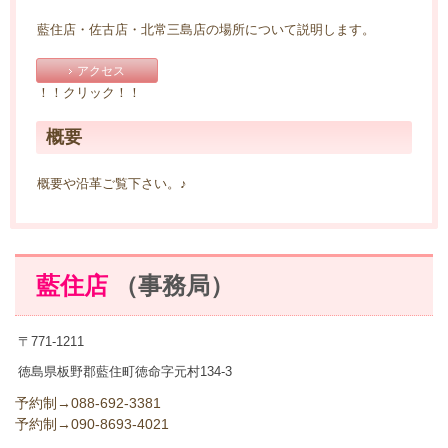
藍住店・佐古店・北常三島店の場所について説明します。
アクセス
！！クリック！！
概要
概要や沿革ご覧下さい。♪
藍住店
（事務局）
〒771-1211
徳島県板野郡藍住町徳命字元村134-3
予約制→
088-692-3381
予約制→
090-8693-4021