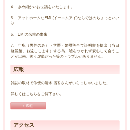
4. きめ細かいお世話をいたします。
5. アットホームなEMI (イーエムアイ)ならではのちょっといい
話
6. EMIの名前の由来
7. 年収（男性のみ）・学歴・婚暦等全て証明書を提出（当日
確認後、お返しします）する為、嘘をつかれず安心して会うこ
とが出来、後々虚偽だった等のトラブルがありません。
広報
雑誌の取材で俳優の清水 省吾さんがいらっしゃいました。
詳しくは
こちら
をご覧下さい。
広報
アクセス