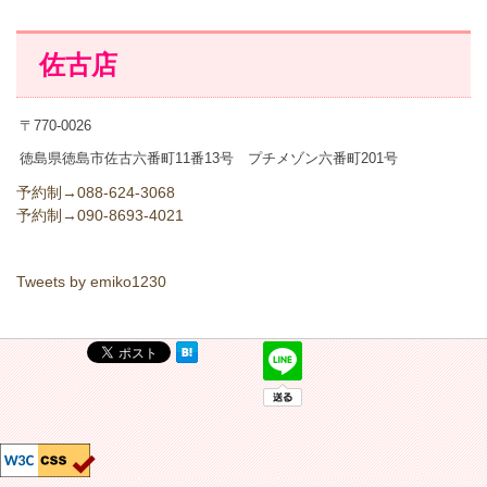
佐古店
〒770-0026
徳島県徳島市佐古六番町11番13号 プチメゾン六番町201号
予約制→
088-624-3068
予約制→
090-8693-4021
Tweets by emiko1230