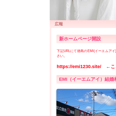
広報
新ホームページ開設
下記URLにて徳島のEMI(イーエム
さい。
https://emi1230.site/
←こ
EMI（イーエムアイ）結