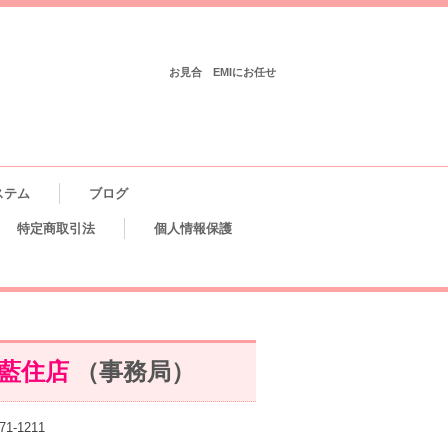
お見合 EMIにお任せ
ステム
ブログ
特定商取引法
個人情報保護
藍住店
（事務局）
71-1211