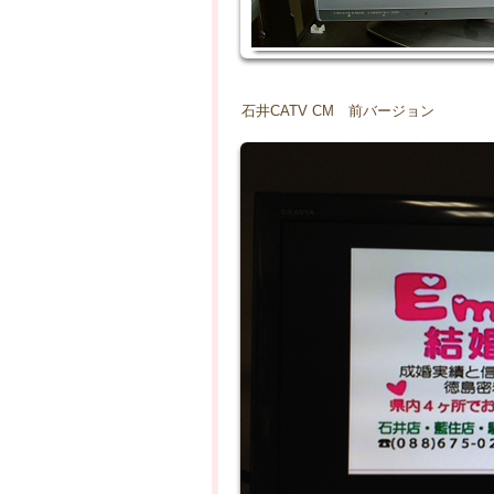
石井CATV CM 前バージョン