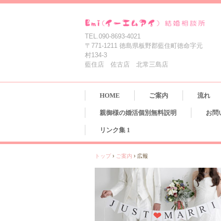
TEL.090-8693-4021
〒771-1211 徳島県板野郡藍住町徳命字元
村134-3
藍住店 佐古店 北常三島店
HOME
ご案内
流れ
親御様の婚活個別無料説明
お問
リンク集 1
トップ
›
ご案内
›
広報