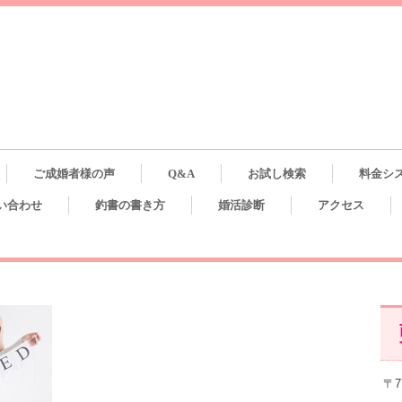
ご成婚者様の声
Q&A
お試し検索
料金シ
い合わせ
釣書の書き方
婚活診断
アクセス
〒7