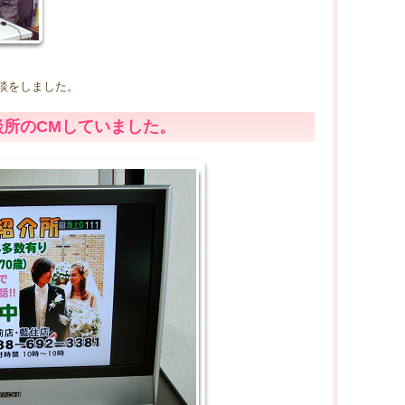
談をしました。
相談所のCMしていました。