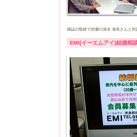
雑誌の取材で俳優の清水 省吾さんと対
EMI(イーエムアイ)結婚