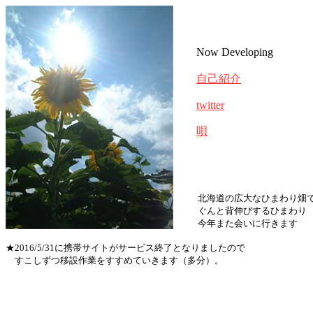
Now Developing
自己紹介
twitter
唄
北海道の広大なひまわり畑
ぐんと背伸びするひまわり
今年また会いに行きます
★2016/5/31に携帯サイトがサービス終了となりましたので
すこしずつ移設作業をすすめていきます（多分）。