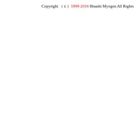
Copyright （ｃ）
1999-
2016
Hisashi Myogen All Rights