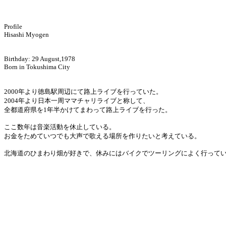
Profile
Hisashi Myogen
Birthday: 29 August,1978
Born in Tokushima City
2000年より徳島駅周辺にて路上ライブを行っていた。
2004年より日本一周ママチャリライブと称して、
全都道府県を1年半かけてまわって路上ライブを行った。
ここ数年は音楽活動を休止している。
お金をためていつでも大声で歌える場所を作りたいと考えている。
北海道のひまわり畑が好きで、休みにはバイクでツーリングによく行って