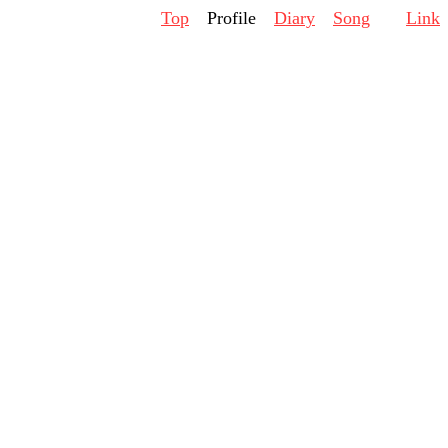
Top
Profile
Diary
Song
Link