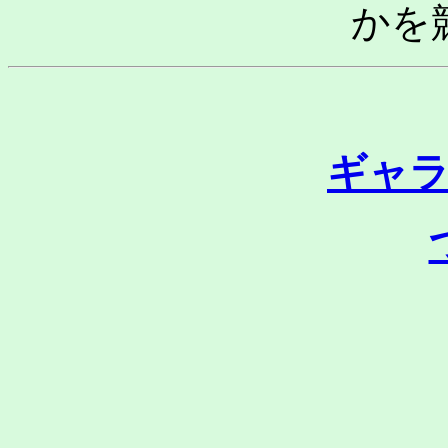
かを
ギャ