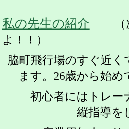
私の先生の紹介
（
よ！！）
脇町飛行場のすぐ近く
ます。26歳から始め
初心者にはトレーナ
縦指導を