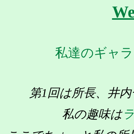
We
私達のギャラ
第1回は所長、井
私の趣味は