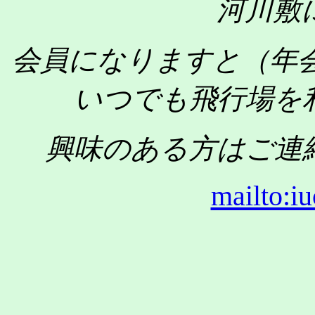
河川敷
会員になりますと（年会費
いつでも飛行場を
興味のある方はご連
mailto:i