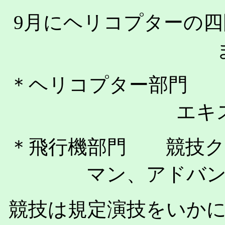
9月にヘリコプターの
＊ヘリコプター部門 
エキ
＊飛行機部門 競技ク
マン、アドバ
競技は規定演技をいか