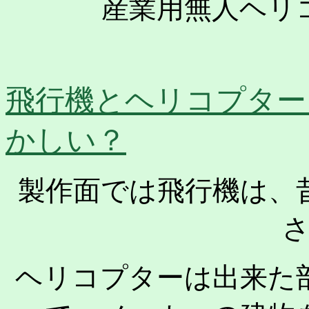
産業用無人ヘリ
飛行機とヘリコプター
かしい？
製作面では飛行機は、
ヘリコプターは出来た