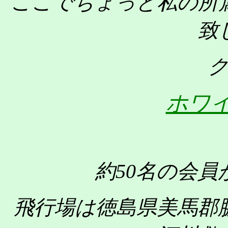
ここでちょっと私の所
致
ホワ
約50名の会
飛行場は徳島県美馬郡