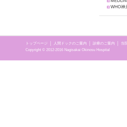
MEDL
WHO神
トップページ
人間ドックのご案内
診療のご案内
当
Copyright © 2012-2016 Nagisakai Okinosu Hospital