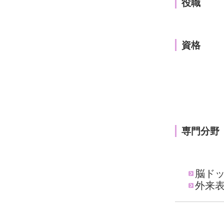
役職
資格
専門分野
脳ド
外来