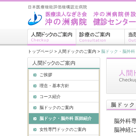
トップページ
>
人間ドックのご案内
>
脳ドック・脳外科
ご挨拶
理念・基本方針
コース紹介
脳ドック
脳ドックのご案内
脳ドック・脳外科 医師紹介
脳外科
脳神経
女性専門ドックのご案内