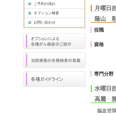
ご予約の流れ
月曜日
オプション検査
蔭山 
お問い合わせ
役職
資格
専門分野
水曜日
高麗 
脳血管