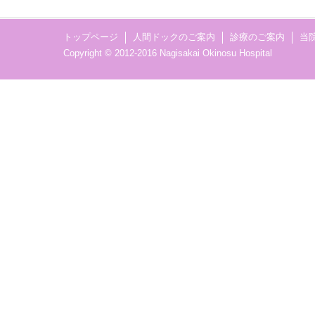
トップページ
人間ドックのご案内
診療のご案内
当
Copyright © 2012-2016 Nagisakai Okinosu Hospital