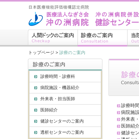
トップページ
>
診療のご案内
診療時間・診療科
病院施設・機器紹介
外来表・担当医師
診療時
医師紹介
病院施
外来表
健診センターのご案内
医師紹
透析センターのご案内
健診セ