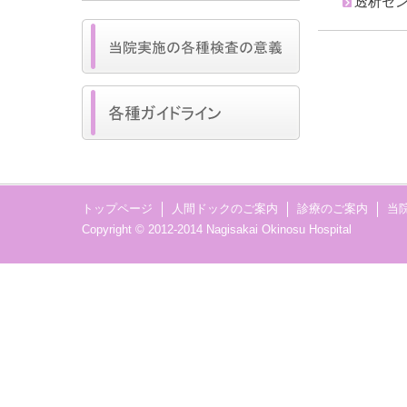
透析セ
トップページ
人間ドックのご案内
診療のご案内
当
Copyright © 2012-2014 Nagisakai Okinosu Hospital