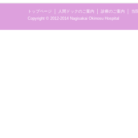
トップページ
人間ドックのご案内
診療のご案内
当
Copyright © 2012-2014 Nagisakai Okinosu Hospital