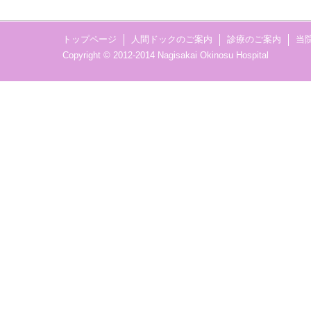
トップページ
人間ドックのご案内
診療のご案内
当
Copyright © 2012-2014 Nagisakai Okinosu Hospital