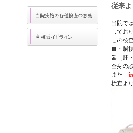
従来よ
当院では
してお
この検
血・脳
器（肝
全身の
また「
検査より