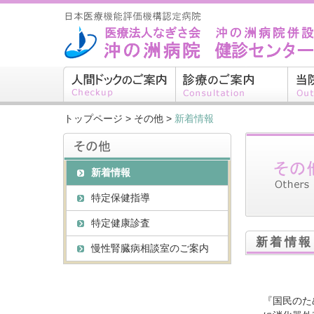
トップページ
>
その他
>
新着情報
新着情報
特定保健指導
特定健康診査
新着情報
慢性腎臓病相談室のご案内
『国民のため