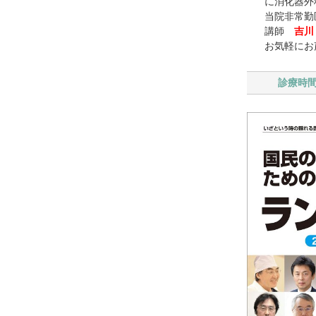
に消化器外
当院非常勤
講師
吉川
お気軽にお
診療時