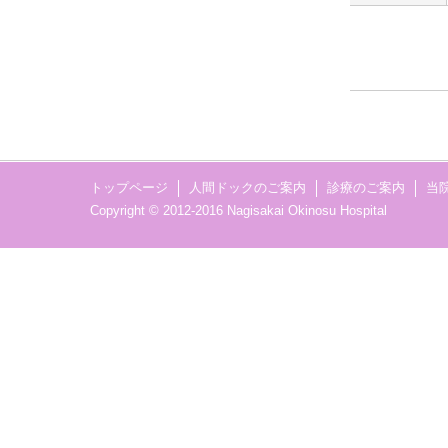
トップページ
人間ドックのご案内
診療のご案内
当
Copyright © 2012-2016 Nagisakai Okinosu Hospital