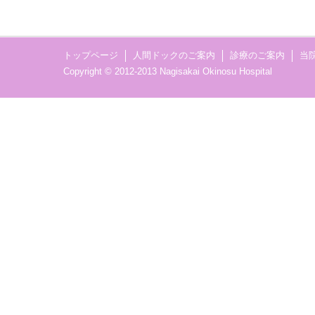
トップページ
人間ドックのご案内
診療のご案内
当
Copyright © 2012-2013 Nagisakai Okinosu Hospital