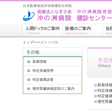
トップページ
>
その他
新着情報
特定保健指導
特定健康診査
新着情
慢性腎臓病相談室のご案内
特定保
特定健
慢性腎