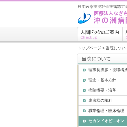
トップページ
>
当院につい
理事長挨拶・役職構
理念・基本方針
病院概要・沿革
患者様の権利
職業倫理・臨床倫理
セカンドオピニオン