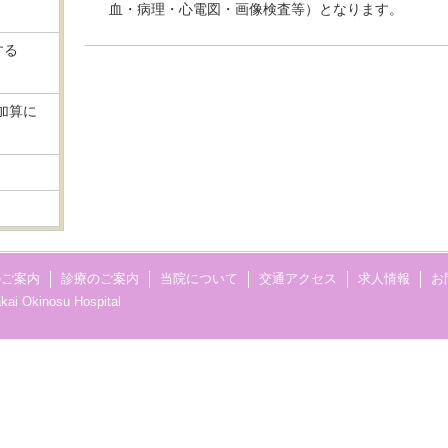
血・病理・心電図・画像検査等）となります。
する
加算に
のご案内
診療のご案内
当院について
交通アクセス
求人情報
お
kai Okinosu Hospital