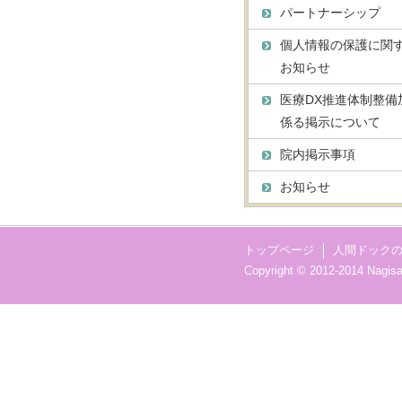
パートナーシップ
個人情報の保護に関
お知らせ
医療DX推進体制整備
係る掲示について
院内掲示事項
お知らせ
トップページ
人間ドック
Copyright © 2012-2014 Nagisa