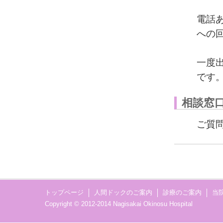
電話
への
一度
です
相談窓
ご質
トップページ
人間ドックのご案内
診療のご案内
当
Copyright © 2012-2014 Nagisakai Okinosu Hospital