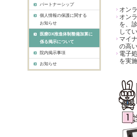
パートナーシップ
オン
個人情報の保護に関する
オン
お知らせ
を、
して
医療DX推進体制整備加算に
マイ
係る掲示について
の高
院内掲示事項
電子
を実
お知らせ