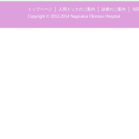
トップページ
人間ドックのご案内
診療のご案内
当
Copyright © 2012-2014 Nagisakai Okinosu Hospital