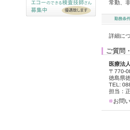
常勤、
勤務条
詳細に
ご質問
医療法
〒770-0
徳島県徳
TEL: 08
担当：
お問