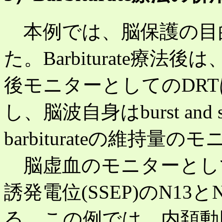
本例では、脳保護の目的でba
た。Barbiturate療
後モニターとしてのDR
し、脳波自身はburst and
barbiturateの維持
脳虚血のモニターとし
誘発電位(SSEP)のN1
る。この例では、内頚動