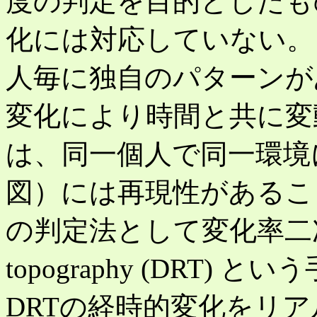
度の判定を目的としたも
化には対応していない。
人毎に独自のパターンが
変化により時間と共に変
は、同一個人で同一環境
図）には再現性があるこ
の判定法として変化率二次元脳電図
topography (DRT)
DRTの経時的変化をリ