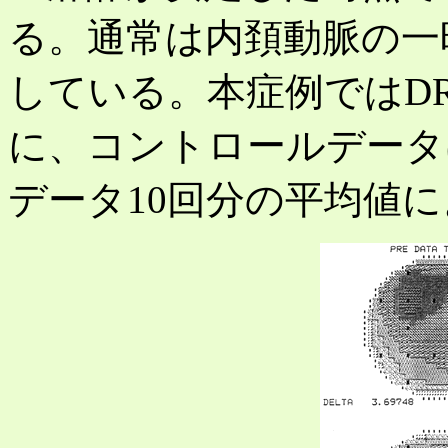
る。通常は内頚動脈の一
している。本症例ではDR
に、コントロールデータ
データ10回分の平均値によ