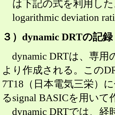
は下記の式を利用した
logarithmic deviation 
３）dynamic DRTの記録
dynamic DRTは、専用
より作成される。このDRT syst
7T18（日本電気三栄）
るsignal BASICを
dynamic DRTでは