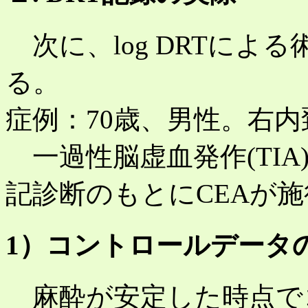
次に、log DRTによ
る。
症例：70歳、男性。右
一過性脳虚血発作(TIA
記診断のもとにCEAが
1）コントロールデータ
麻酔が安定した時点で