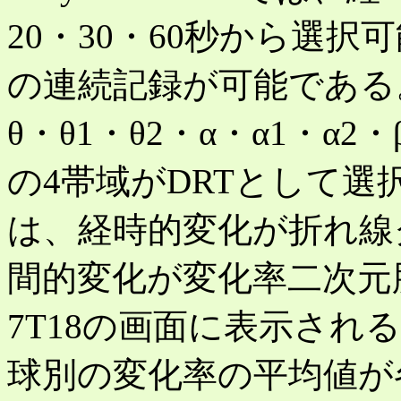
20・30・60秒から選択
の連続記録が可能である
θ・θ1・θ2・α・α1・
の4帯域がDRTとして
は、経時的変化が折れ線
間的変化が変化率二次元
7T18の画面に表示され
球別の変化率の平均値が