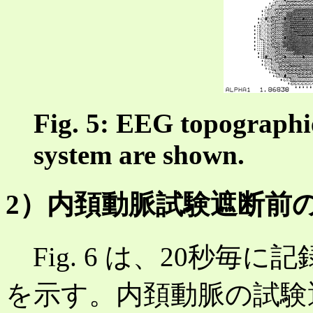
Fig. 5: EEG topographie
system are shown.
2）内頚動脈試験遮断前の
Fig. 6 は、20秒毎に記
を示す。内頚動脈の試験