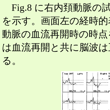
Fig.8 に右内頚動脈
を示す。画面左の経時的
動脈の血流再開時の時点
は血流再開と共に脳波は
る。