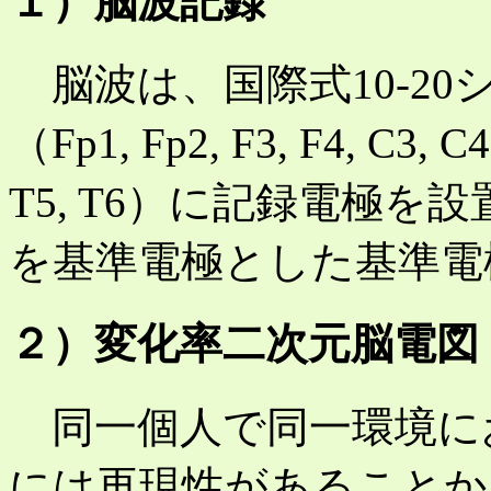
１）脳波記録
脳波は、国際式10-20
（Fp1, Fp2, F3, F4, C3, C4,
T5, T6）に記録電極
を基準電極とした基準電
２）変化率二次元脳電図
同一個人で同一環境に
には再現性があることか