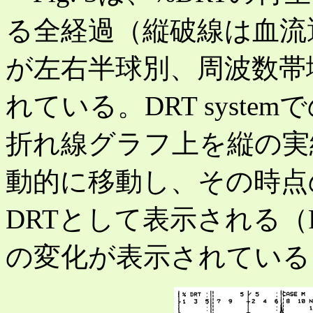
る全経過（縦破線は血流
が左右半球別、周波数帯
れている。DRT syst
折れ線グラフ上を縦の実
動的に移動し、その時点のD
DRTとして表示される（Fi
の変化が表示されている