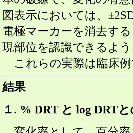
図表示においては、±2
電極マーカーを消去する
現部位を認識できるよう
これらの実際は臨床例
結果
１. % DRT と log DR
変化率として、百分率