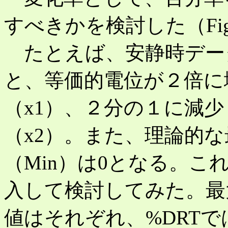
すべきかを検討した（Fig
たとえば、安静時データ
と、等価的電位が２倍に
（x1）、２分の１に減少
（x2）。また、理論的な
（Min）は0となる。これを
入して検討してみた。最
値はそれぞれ、%DRTでは+