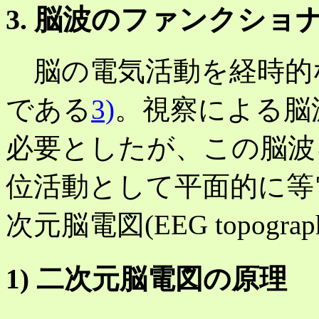
3. 脳波のファンクショ
脳の電気活動を経時的
である
3)
。視察による脳
必要としたが、この脳波
位活動として平面的に等
次元脳電図(EEG topogra
1) 二次元脳電図の原理