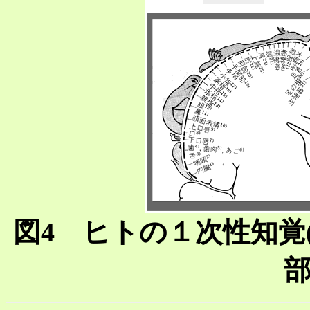
図4 ヒトの１次性知覚(a)