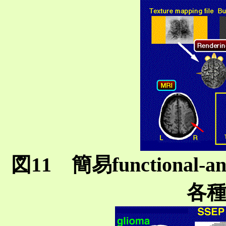
図11 簡易functional-a
各