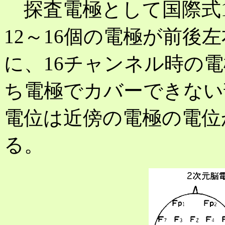
探査電極として国際式1
12～16個の電極が前後
に、16チャンネル時の
ち電極でカバーできない部位（A
電位は近傍の電極の電位
る。