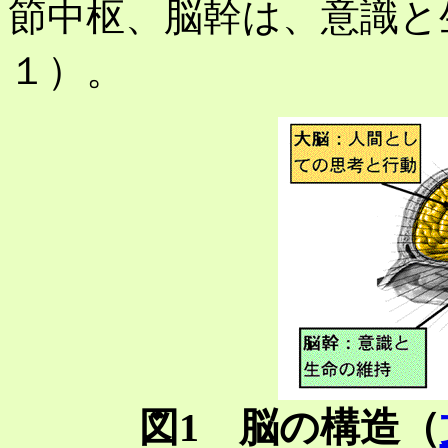
節中枢、脳幹は、意識と
１）。
図1 脳の構造（