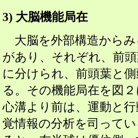
3) 大脳機能局在
大脳を外部構造からみ
があり、それぞれ、前頭
に分けられ、前頭葉と側
る。その機能局在を図２
心溝より前は、運動と行
覚情報の分析を司ってい