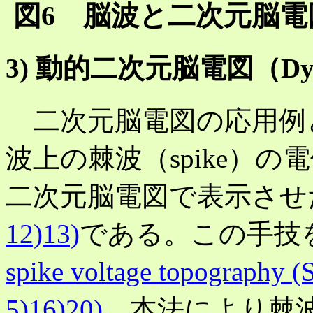
図6 脳波と二次元脳
3) 動的二次元脳電図（Dynam
二次元脳電図の応用例
波上の棘波（spike）
二次元脳電図で表示させたものが
12)13)
である。この手技
spike voltage topography 
5)16)20)
。本法により棘