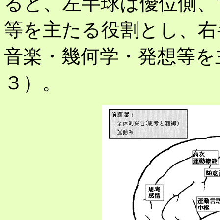
ると、左半球は優位側、
等を主たる役割とし、右
音楽・幾何学・発想等を
３）。