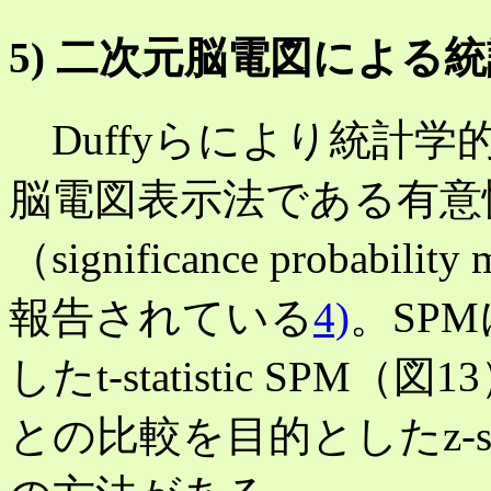
5) 二次元脳電図による
Duffyらにより統計
脳電図表示法である有意
（significance probabi
報告されている
4)
。SP
したt-statistic S
との比較を目的としたz-stat