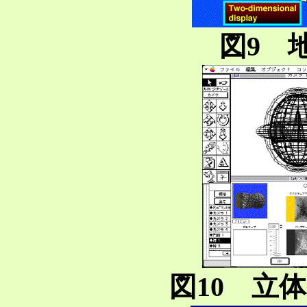
図9 
図10 立