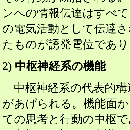
ンへの情報伝達はすべて
の電気活動として伝達さ
たものが誘発電位であり
2) 中枢神経系の機能
中枢神経系の代表的構
があげられる。機能面か
ての思考と行動の中枢で