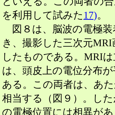
といえる。この両者の合
を利用して試みた
17)
。
図８は、脳波の電極装着部
き、撮影した三次元MR
したものである。MRI
は、頭皮上の電位分布が
ある。この両者は、あた
相当する（図９）。した
の電極位置には相異があ