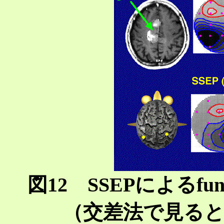
図12 SSEPによるfunctio
（交差法で見る