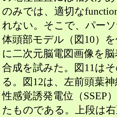
のみでは、適切なfunctional
れない。そこで、パーソ
体頭部モデル（図10）
に二次元脳電図画像を脳
合成を試みた。図11は
る。図12は、左前頭葉
性感覚誘発電位（SSEP
たものである。上段は右