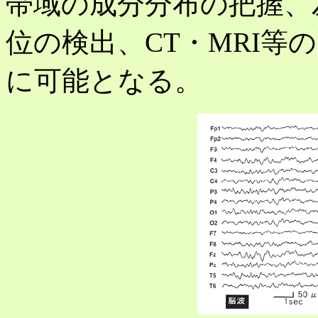
帯域の成分分布の把握、
位の検出、CT・MRI等
に可能となる。