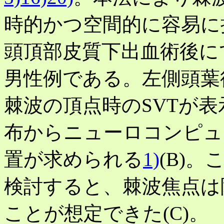
時的かつ空間的に容易に
頭頂部皮質下出血術後に
男性例である。左側頭葉後
棘波の頂点時のSVTが表
布からニューロコンピュ
置が求められる
1)
(B)
検討すると、棘波焦点は
ことが想定できた(C)。