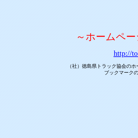
～ホームペー
http://t
（社）徳島県トラック協会のホ
ブックマーク